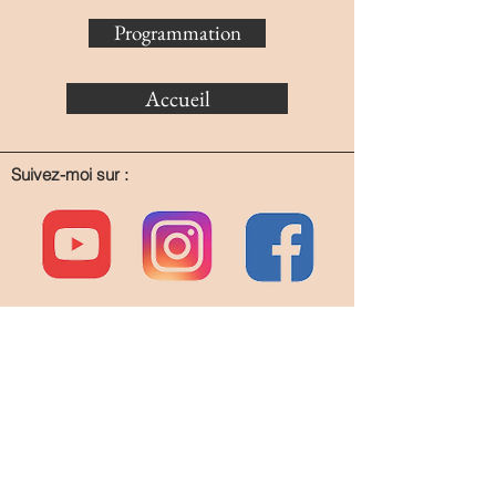
Programmation
Accueil
Suivez-moi sur :
Blog
Acheter mes livres
Contactez-moi