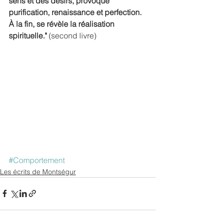
sens et des désirs, provoque 
purification, renaissance et perfection. 
À la fin, se révèle la réalisation 
spirituelle."
 (second livre)
#Comportement
Les écrits de Montségur