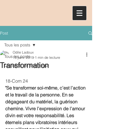
Post
Tous les posts
Odile Ladoux
Tous les posts
15 janv. 2019
1 min de lecture
Transformation
Les écrits de Montségur
18-Com 24
"Se transformer soi-même, c’est l’action 
et le travail de la personne. En se 
dégageant du matériel, la guérison 
chemine. Vivre l’expression de l’amour 
divin est votre responsabilité. Les 
éternels plans vibratoires intérieurs 