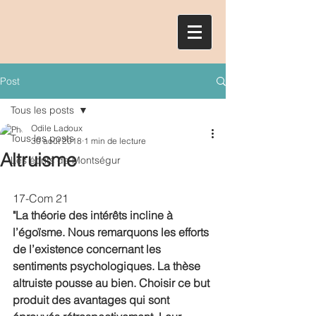
Post
Tous les posts
Odile Ladoux
Tous les posts
30 août 2018
1 min de lecture
Altruisme
Les écrits de Montségur
17-Com 21
"La théorie des intérêts incline à 
l’égoïsme. Nous remarquons les efforts 
de l’existence concernant les 
sentiments psychologiques. La thèse 
altruiste pousse au bien. Choisir ce but 
produit des avantages qui sont 