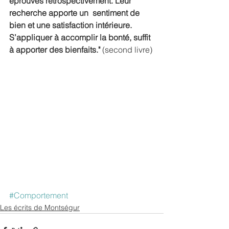
éprouvés rétrospectivement. Leur 
recherche apporte un  sentiment de 
bien et une satisfaction intérieure. 
S’appliquer à accomplir la bonté, suffit 
à apporter des bienfaits."
 (second livre)
#Comportement
Les écrits de Montségur