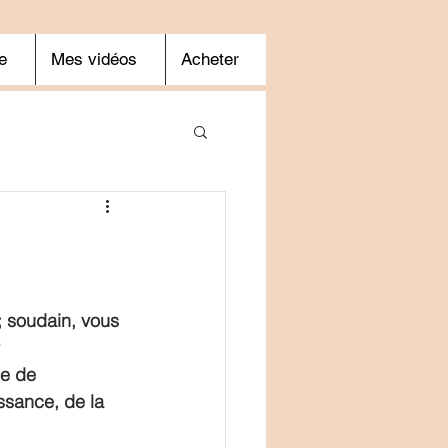
e
Mes vidéos
Acheter
; soudain, vous 
 
e de 
ssance, de la 