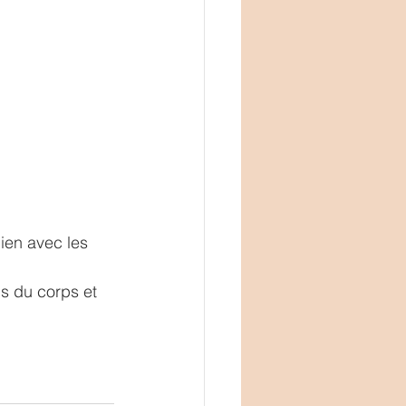
ien avec les 
ns du corps et 