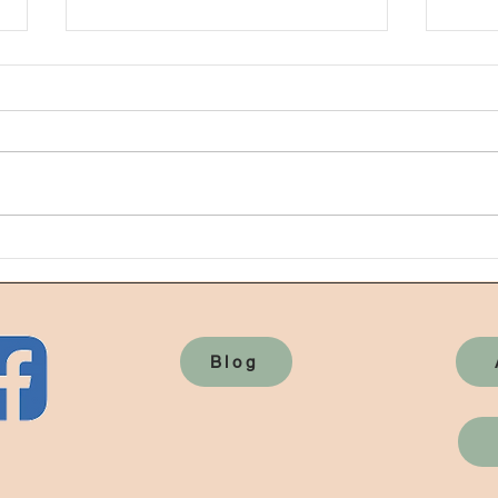
Vie
Tran
Blog