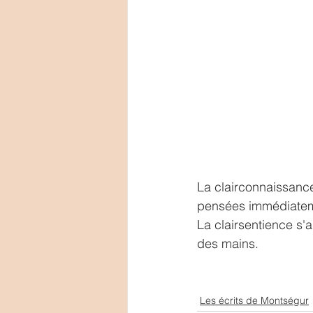
La clairconnaissance
pensées immédiatem
La clairsentience s'
des mains.
Les écrits de Montségur