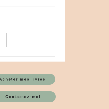
sformation
Acheter mes livres
Contactez-moi