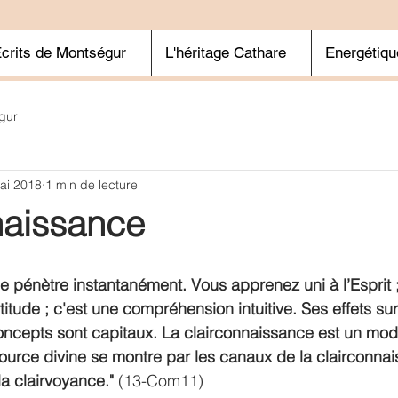
crits de Montségur
L'héritage Cathare
Energétiqu
gur
ai 2018
1 min de lecture
naissance
e pénètre instantanément. Vous apprenez uni à l’Esprit 
itude ; c'est une compréhension intuitive. Ses effets sur
oncepts sont capitaux. La clairconnaissance est un mod
urce divine se montre par les canaux de la clairconnai
la clairvoyance."
 (13-Com11)