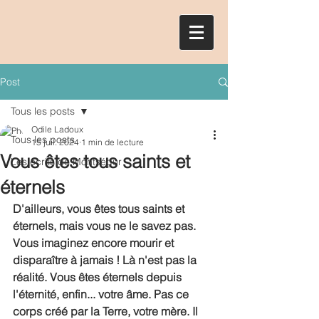
Post
Tous les posts
Odile Ladoux
Tous les posts
15 juil. 2024
1 min de lecture
Vous êtes tous saints et
Les écrits de Montségur
éternels
D'ailleurs, vous êtes tous saints et 
éternels, mais vous ne le savez pas. 
Vous imaginez encore mourir et 
disparaître à jamais ! Là n'est pas la 
réalité. Vous êtes éternels depuis 
l'éternité, enfin... votre âme. Pas ce 
corps créé par la Terre, votre mère. Il 